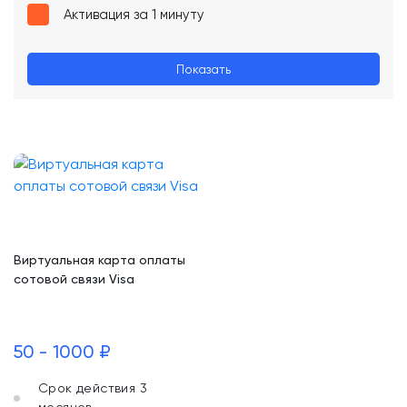
Активация за 1 минуту
Показать
Виртуальная карта оплаты
сотовой связи Visa
50 - 1000 ₽
Срок действия 3