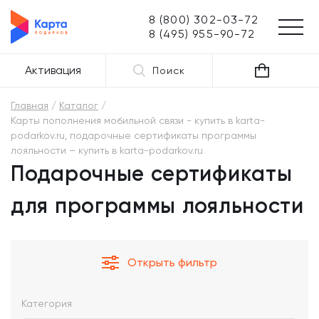
8 (800) 302-03-72
8 (495) 955-90-72
Активация
Поиск
Главная
Каталог
Карты пополнения мобильной связи - купить в karta-
podarkov.ru, подарочные сертификаты программы
лояльности – купить в karta-podarkov.ru
Подарочные сертификаты
для программы лояльности
Открыть фильтр
Категория