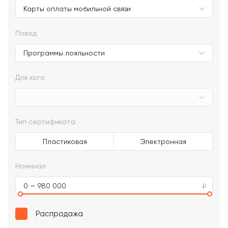
Повод
Для кого
Тип сертификата:
Пластиковая
Электронная
Номинал
0 — 980 000
Распродажа