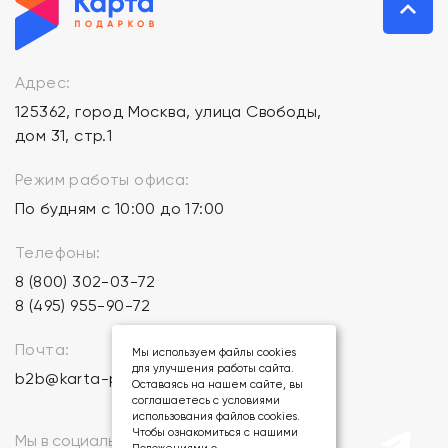
Адрес:
125362, город Москва, улица Свободы,
дом 31, стр.1
Режим работы офиса:
По будням с 10:00 до 17:00
Телефоны:
8 (800) 302-03-72
8 (495) 955-90-72
Почта:
Мы используем файлы cookies
для улучшения работы сайта.
b2b@karta-podarkov.ru
Оставаясь на нашем сайте, вы
соглашаетесь с условиями
использования файлов cookies.
Чтобы ознакомиться с нашими
Мы в социальных сетях: