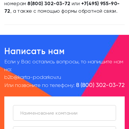
номерам
8(800) 302-03-72
или
+7(495) 955-90-
72
, а также с помощью формы обратной связи.
Написать нам
Если у Вас остались вопросы, то напишите нам
на:
b2b@karta-podarkov.ru
8 (800) 302-03-72
Или позвоните по телефону: