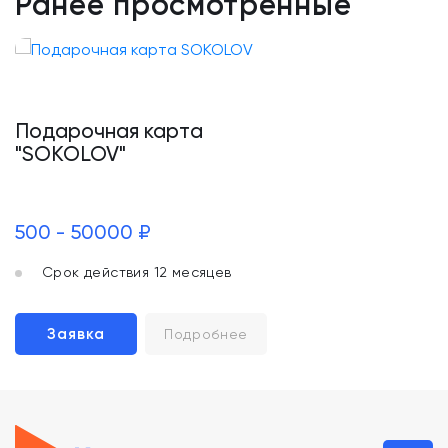
Ранее просмотренные
Подарочная карта
"SOKOLOV"
500 - 50000 ₽
Срок действия 12 месяцев
Заявка
Подробнее