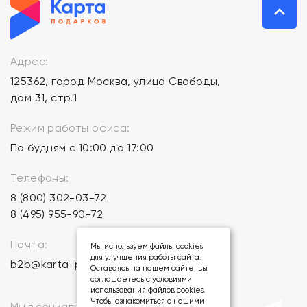
Адрес:
125362, город Москва, улица Свободы,
дом 31, стр.1
Режим работы офиса:
По будням с 10:00 до 17:00
Телефоны:
8 (800) 302-03-72
8 (495) 955-90-72
Почта:
Мы используем файлы cookies
для улучшения работы сайта.
b2b@karta-podarkov.ru
Оставаясь на нашем сайте, вы
соглашаетесь с условиями
использования файлов cookies.
Чтобы ознакомиться с нашими
Мы в социальных сетях: