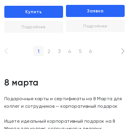
Заявка
Купить
Подробнее
Подробнее
1
2
3
4
5
6
8 марта
Подарочные карты и сертификаты на 8 Марта для
коллег и сотрудников — корпоративный подарок
Ищете идеальный корпоративный подарок на 8
Марта для коллег, сотрудников и деловых