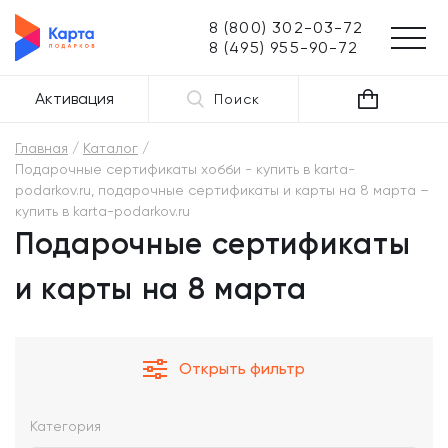
8 (800) 302-03-72
8 (495) 955-90-72
Активация
Поиск
Главная
Каталог
Подарочные сертификаты хобби - купить в karta-
podarkov.ru, подарочные сертификаты и карты на 8 марта –
купить в karta-podarkov.ru
Подарочные сертификаты
и карты на 8 марта
Открыть фильтр
Категория