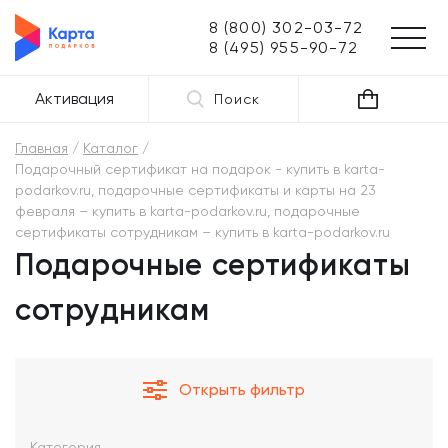
8 (800) 302-03-72
8 (495) 955-90-72
Активация
Поиск
Главная
Каталог
Подарочный сертификат на подарок - купить в karta-
podarkov.ru, подарочные сертификаты и карты на 23
февраля – купить в karta-podarkov.ru, подарочные
сертификаты сотрудникам – купить в karta-podarkov.ru
Подарочные сертификаты
сотрудникам
Открыть фильтр
Категория