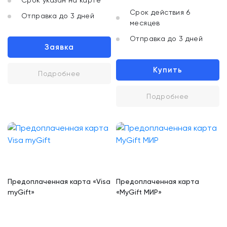
Срок указан на карте
Срок действия 6
Отправка до 3 дней
месяцев
Отправка до 3 дней
Заявка
Купить
Подробнее
Подробнее
Предоплаченная карта «Visa
Предоплаченная карта
myGift»
«MyGift МИР»