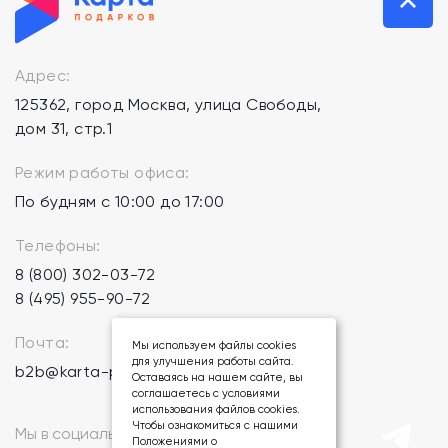
Адрес:
125362, город Москва, улица Свободы,
дом 31, стр.1
Режим работы офиса:
По будням с 10:00 до 17:00
Телефоны:
8 (800) 302-03-72
8 (495) 955-90-72
Почта:
Мы используем файлы cookies
для улучшения работы сайта.
b2b@karta-podarkov.ru
Оставаясь на нашем сайте, вы
соглашаетесь с условиями
использования файлов cookies.
Чтобы ознакомиться с нашими
Мы в социальных сетях:
Положениями о